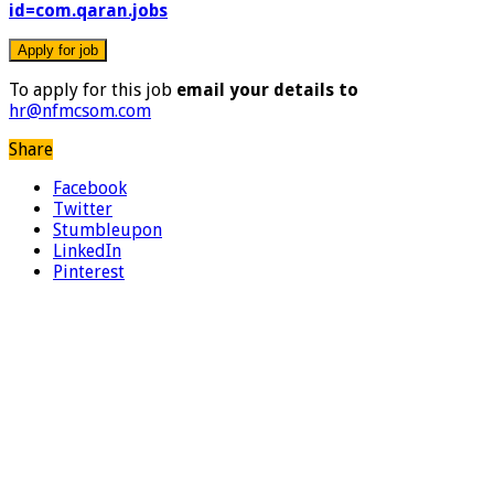
id=com.qaran.jobs
To apply for this job
email your details to
hr@nfmcsom.com
Share
Facebook
Twitter
Stumbleupon
LinkedIn
Pinterest