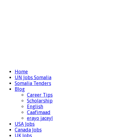
Home
UN Jobs Somalia
Somalia Tenders
Blog
Career Tips
Scholarship
English
Caafimaad
erayo jaceyl
USA Jobs
Canada Jobs
UK Jobs