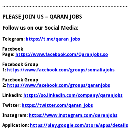
………………………………………………………………………
PLEASE JOIN US – QARAN JOBS
Follow us on our Social Media:
Telegram:
https://t.me/qaran_jobs
Facebook
Page:
https://www.facebook.com/QaranJobs.so
Facebook Group
1:
https://www.facebook.com/groups/somaliajobs
Facebook Group
2:
https://www.facebook.com/groups/qaranjobs
Linkedin:
https://so.linkedin.com/company/qaranjobs
Twitter:
https://twitter.com/qaran_jobs
Instagram:
https://www.instagram.com/qaranjobs
Application:
https://play.google.com/store/apps/details