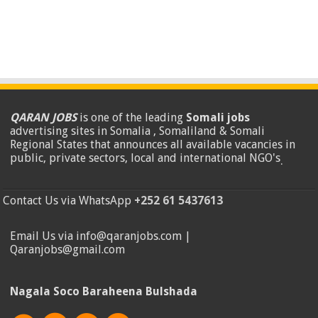
QARAN JOBS
is one of the leading
Somali jobs
advertising sites in Somalia , Somaliland & Somali
Regional States that announces all available vacancies in
public, private sectors, local and international NGO's
.
Contact Us via WhatsApp
+252 61 5437613
Email Us via info@qaranjobs.com |
Qaranjobs@gmail.com
Nagala Soco Baraheena Bulshada