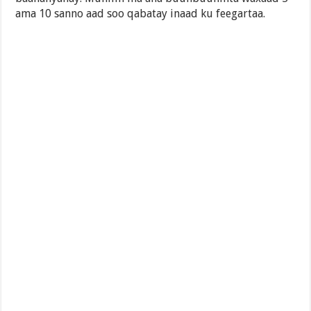
ama 10 sanno aad soo qabatay inaad ku feegartaa.