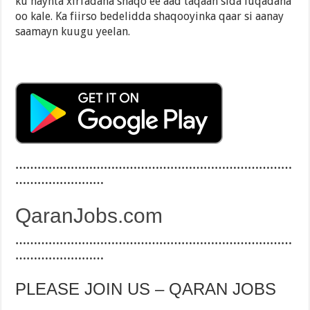
ku haynta xirfadaha shaqo ee aad taqaan sida luqadaha
oo kale. Ka fiirso bedelidda shaqooyinka qaar si aanay
saamayn kuugu yeelan.
…………………………………………………………………
……………………
QaranJobs.com
…………………………………………………………………
……………………
PLEASE JOIN US – QARAN JOBS