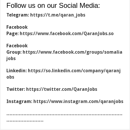
Follow us on our Social Media:
Telegram:
https://t.me/qaran_jobs
Facebook
Page:
https://www.facebook.com/QaranJobs.so
Facebook
Group:
https://www.facebook.com/groups/somalia
jobs
Linkedin:
https://so.linkedin.com/company/qaranj
obs
Twitter:
https://twitter.com/QaranJobs
Instagram:
https://www.instagram.com/qaranjobs
…………………………………………………………………
……………………