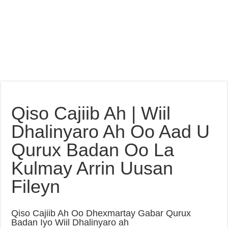
Qiso Cajiib Ah | Wiil
Dhalinyaro Ah Oo Aad U
Qurux Badan Oo La
Kulmay Arrin Uusan
Fileyn
Qiso Cajiib Ah Oo Dhexmartay Gabar Qurux
Badan Iyo Wiil Dhalinyaro ah