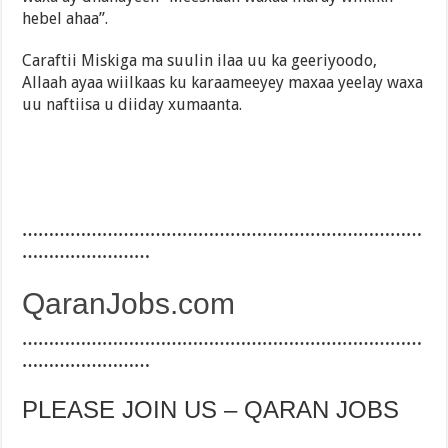
hebel ahaa”.
Caraftii Miskiga ma suulin ilaa uu ka geeriyoodo,
Allaah ayaa wiilkaas ku karaameeyey maxaa yeelay waxa
uu naftiisa u diiday xumaanta.
…………………………………………………………………
……………………
QaranJobs.com
…………………………………………………………………
……………………
PLEASE JOIN US – QARAN JOBS