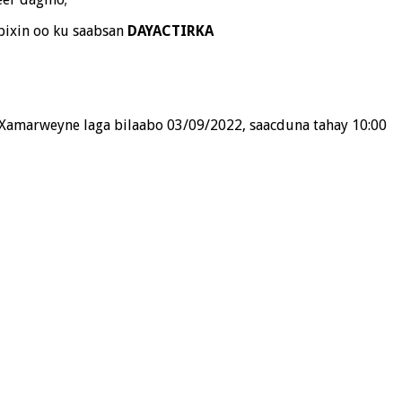
ixin oo ku saabsan
DAYACTIRKA
Xamarweyne laga bilaabo 03/09/2022, saacduna tahay 10:00