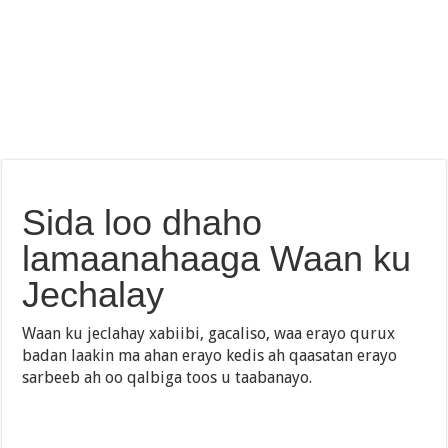
Sida loo dhaho
lamaanahaaga Waan ku
Jechalay
Waan ku jeclahay xabiibi, gacaliso, waa erayo qurux
badan laakin ma ahan erayo kedis ah qaasatan erayo
sarbeeb ah oo qalbiga toos u taabanayo.