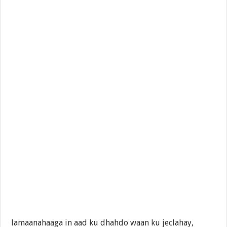
lamaanahaaga in aad ku dhahdo waan ku jeclahay,