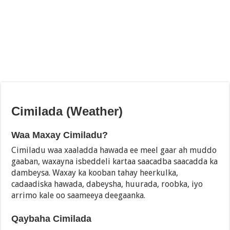
Cimilada (Weather)
Waa Maxay Cimiladu?
Cimiladu waa xaaladda hawada ee meel gaar ah muddo
gaaban, waxayna isbeddeli kartaa saacadba saacadda ka
dambeysa. Waxay ka kooban tahay heerkulka,
cadaadiska hawada, dabeysha, huurada, roobka, iyo
arrimo kale oo saameeya deegaanka.
Qaybaha Cimilada