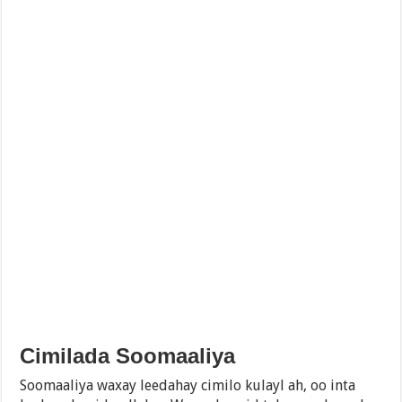
Cimilada Soomaaliya
Soomaaliya waxay leedahay cimilo kulayl ah, oo inta