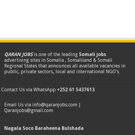
QARAN JOBS
is one of the leading
Somali jobs
advertising sites in Somalia , Somaliland & Somali
Regional States that announces all available vacancies in
public, private sectors, local and international NGO's
.
Contact Us via WhatsApp
+252 61 5437613
Email Us via info@qaranjobs.com |
Qaranjobs@gmail.com
Nagala Soco Baraheena Bulshada