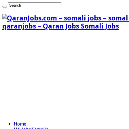
qaranjobs – Qaran Jobs Somali Jobs
Home