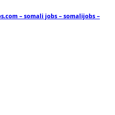
s.com – somali jobs – somalijobs –