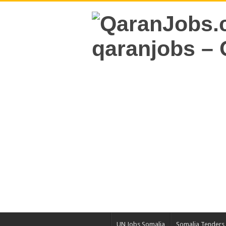
UN Jobs Somalia
Somalia Tenders