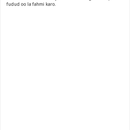
fudud oo la fahmi karo.