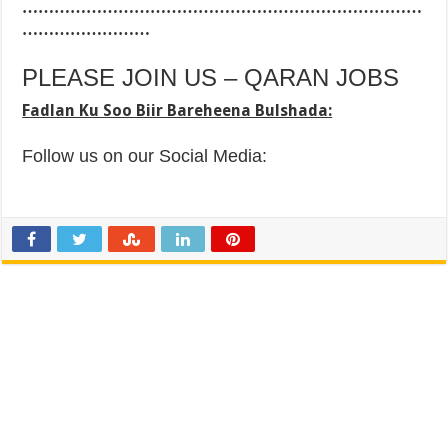
…………………………………………………………………
……………………
PLEASE JOIN US – QARAN JOBS
Fadlan Ku Soo Biir Bareheena Bulshada:
Follow us on our Social Media: