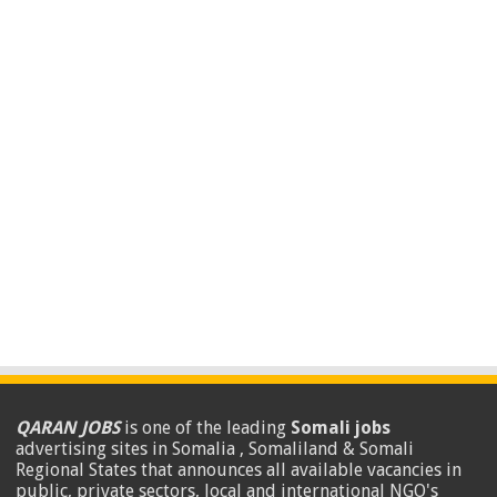
QARAN JOBS
is one of the leading
Somali jobs
advertising sites in Somalia , Somaliland & Somali
Regional States that announces all available vacancies in
public, private sectors, local and international NGO's