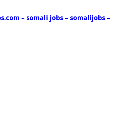
s.com – somali jobs – somalijobs –