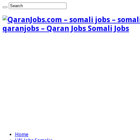
qaranjobs – Qaran Jobs Somali Jobs
Home