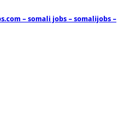
s.com – somali jobs – somalijobs –