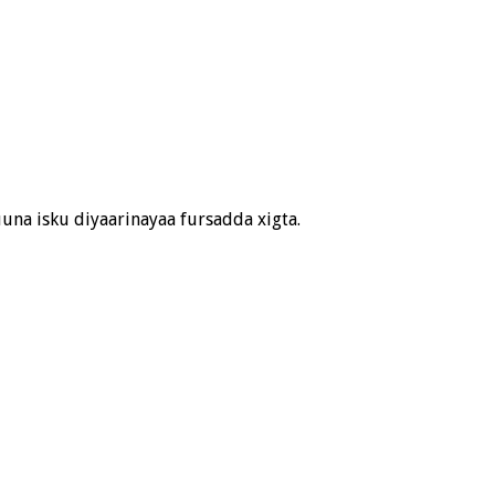
una isku diyaarinayaa fursadda xigta.