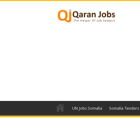
UN Jobs Somalia
Somalia Tenders