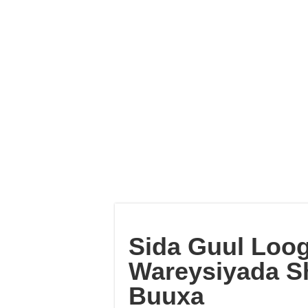
Sida Guul Loo
Wareysiyada S
Buuxa