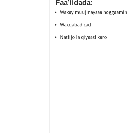
Faa’iidada:
Waxay muujinaysaa hoggaamin
Waxqabad cad
Natiijo la qiyaasi karo