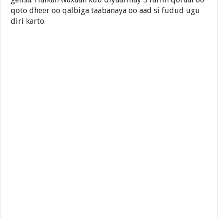
qoto dheer oo qalbiga taabanaya oo aad si fudud ugu
diri karto.