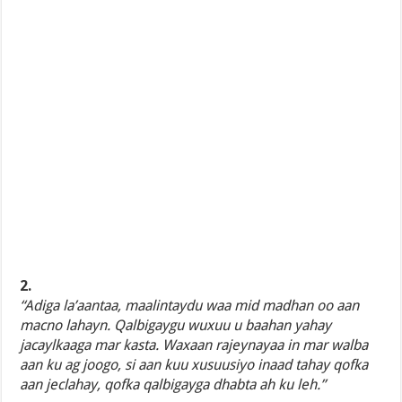
2.
“Adiga la’aantaa, maalintaydu waa mid madhan oo aan
macno lahayn. Qalbigaygu wuxuu u baahan yahay
jacaylkaaga mar kasta. Waxaan rajeynayaa in mar walba
aan ku ag joogo, si aan kuu xusuusiyo inaad tahay qofka
aan jeclahay, qofka qalbigayga dhabta ah ku leh.”