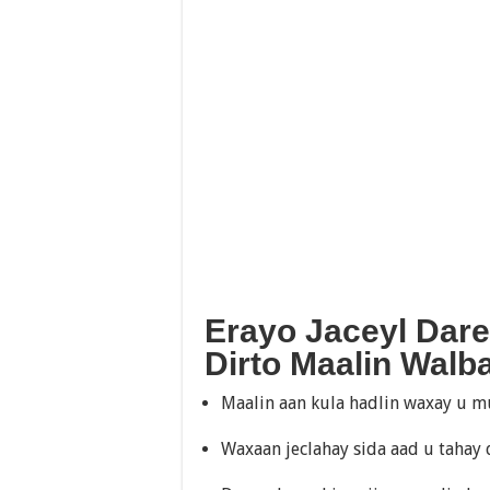
Erayo Jaceyl Dar
Dirto Maalin Walb
Maalin aan kula hadlin waxay u 
Waxaan jeclahay sida aad u tahay 