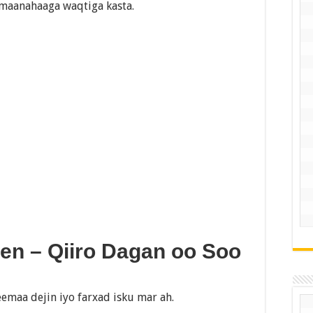
lamaanahaaga waqtiga kasta.
en – Qiiro Dagan oo Soo
emaa dejin iyo farxad isku mar ah.