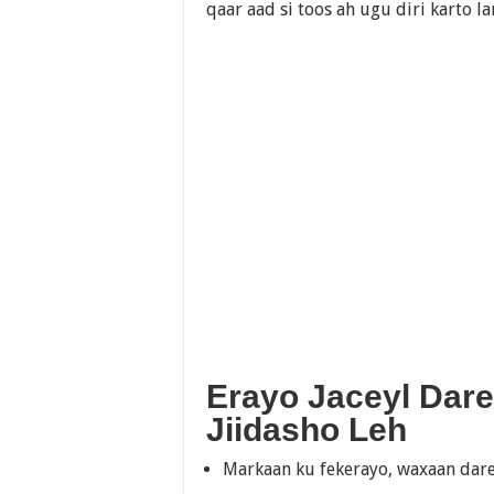
qaar aad si toos ah ugu diri karto 
Erayo Jaceyl Dare
Jiidasho Leh
Markaan ku fekerayo, waxaan dare