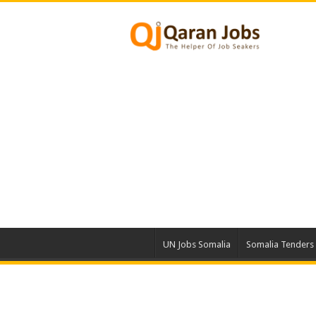
UN Jobs Somalia
Somalia Tenders