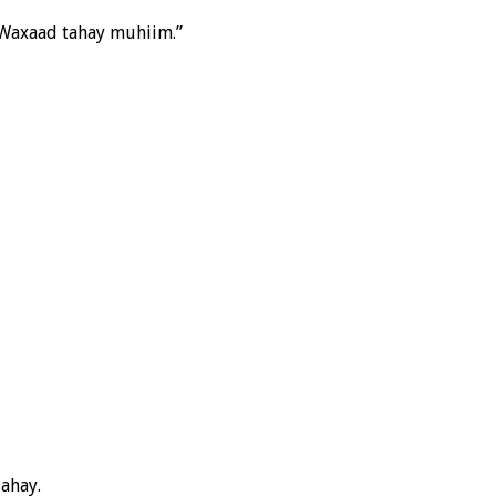
“Waxaad tahay muhiim.”
ahay.