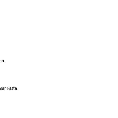
an.
mar kasta.