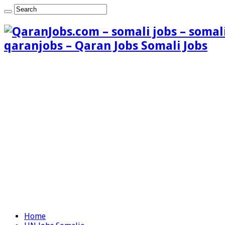
qaranjobs – Qaran Jobs Somali Jobs
Home