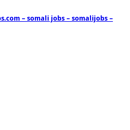
s.com – somali jobs – somalijobs –