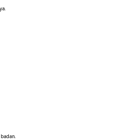
ya.
 badan.