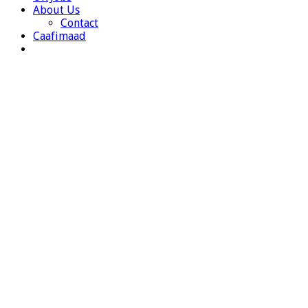
About Us
Contact
Caafimaad