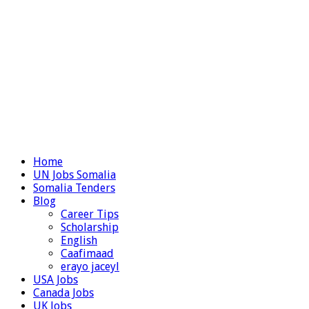
Home
UN Jobs Somalia
Somalia Tenders
Blog
Career Tips
Scholarship
English
Caafimaad
erayo jaceyl
USA Jobs
Canada Jobs
UK Jobs