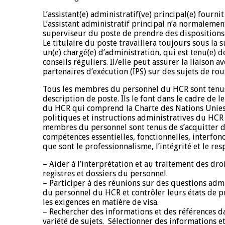
L’assistant(e) administratif(ve) principal(e) fourn
L’assistant administratif principal n’a normalemen
superviseur du poste de prendre des dispositions
Le titulaire du poste travaillera toujours sous la
un(e) chargé(e) d’administration, qui est tenu(e) d
conseils réguliers. Il/elle peut assurer la liaison 
partenaires d’exécution (IPS) sur des sujets de rou
Tous les membres du personnel du HCR sont tenus
description de poste. Ils le font dans le cadre d
du HCR qui comprend la Charte des Nations Unies, 
politiques et instructions administratives du HCR a
membres du personnel sont tenus de s’acquitter d
compétences essentielles, fonctionnelles, interfo
que sont le professionnalisme, l’intégrité et le resp
– Aider à l’interprétation et au traitement des droi
registres et dossiers du personnel.
– Participer à des réunions sur des questions adm
du personnel du HCR et contrôler leurs états de p
les exigences en matière de visa.
– Rechercher des informations et des références da
variété de sujets. Sélectionner des informations e