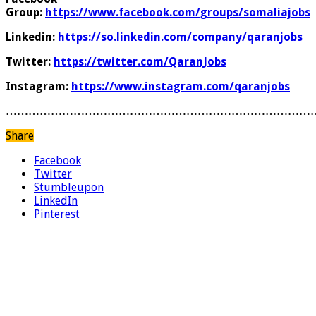
Group:
https://www.facebook.com/groups/somaliajobs
Linkedin:
https://so.linkedin.com/company/qaranjobs
Twitter:
https://twitter.com/QaranJobs
Instagram:
https://www.instagram.com/qaranjobs
………………………………………………………………………
Share
Facebook
Twitter
Stumbleupon
LinkedIn
Pinterest