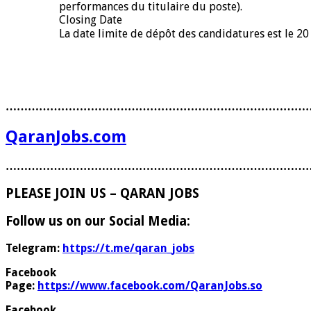
performances du titulaire du poste).
Closing Date
La date limite de dépôt des candidatures est le 2
………………………………………………………………………
QaranJobs.com
………………………………………………………………………
PLEASE JOIN US – QARAN JOBS
Follow us on our Social Media:
Telegram:
https://t.me/qaran_jobs
Facebook
Page:
https://www.facebook.com/QaranJobs.so
Facebook