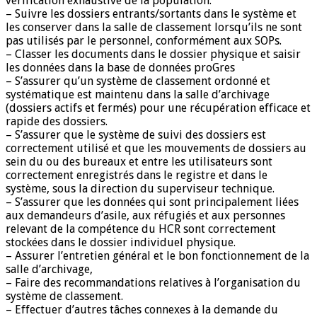
vérification exhaustive de la population.
– Suivre les dossiers entrants/sortants dans le système et
les conserver dans la salle de classement lorsqu’ils ne sont
pas utilisés par le personnel, conformément aux SOPs.
– Classer les documents dans le dossier physique et saisir
les données dans la base de données proGres
– S’assurer qu’un système de classement ordonné et
systématique est maintenu dans la salle d’archivage
(dossiers actifs et fermés) pour une récupération efficace et
rapide des dossiers.
– S’assurer que le système de suivi des dossiers est
correctement utilisé et que les mouvements de dossiers au
sein du ou des bureaux et entre les utilisateurs sont
correctement enregistrés dans le registre et dans le
système, sous la direction du superviseur technique.
– S’assurer que les données qui sont principalement liées
aux demandeurs d’asile, aux réfugiés et aux personnes
relevant de la compétence du HCR sont correctement
stockées dans le dossier individuel physique.
– Assurer l’entretien général et le bon fonctionnement de la
salle d’archivage,
– Faire des recommandations relatives à l’organisation du
système de classement.
– Effectuer d’autres tâches connexes à la demande du