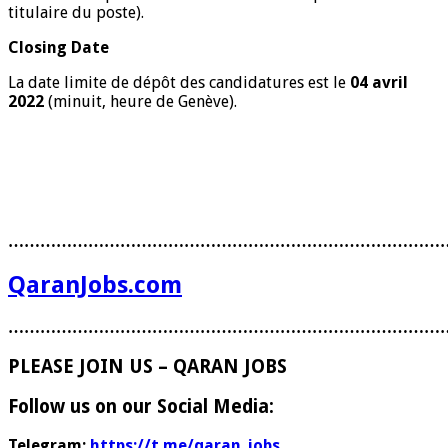
titulaire du poste).
Closing Date
La date limite de dépôt des candidatures est le
04 avril
2022
(minuit, heure de Genève).
………………………………………………………………………
QaranJobs.com
………………………………………………………………………
PLEASE JOIN US – QARAN JOBS
Follow us on our Social Media:
Telegram:
https://t.me/qaran_jobs