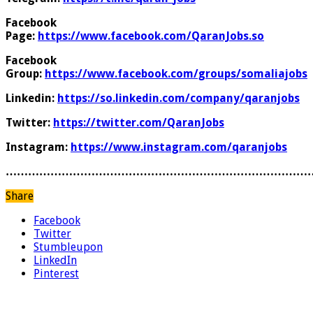
Facebook
Page:
https://www.facebook.com/QaranJobs.so
Facebook
Group:
https://www.facebook.com/groups/somaliajobs
Linkedin:
https://so.linkedin.com/company/qaranjobs
Twitter:
https://twitter.com/QaranJobs
Instagram:
https://www.instagram.com/qaranjobs
………………………………………………………………………
Share
Facebook
Twitter
Stumbleupon
LinkedIn
Pinterest