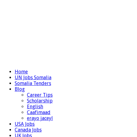
Home
UN Jobs Somalia
Somalia Tenders
Blog
Career Tips
Scholarship
English
Caafimaad
erayo jaceyl
USA Jobs
Canada Jobs
UK Jobs