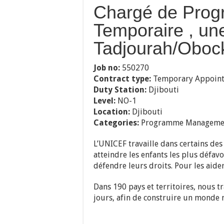
Chargé de Pro
Temporaire , un
Tadjourah/Obock
Job no:
550270
Contract type:
Temporary Appoin
Duty Station:
Djibouti
Level:
NO-1
Location:
Djibouti
Categories:
Programme Manageme
L’UNICEF travaille dans certains des
atteindre les enfants les plus défav
défendre leurs droits. Pour les aider
Dans 190 pays et territoires, nous t
jours, afin de construire un monde 