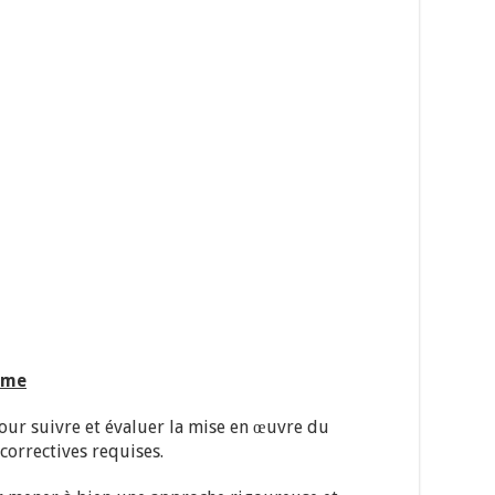
mme
 pour suivre et évaluer la mise en œuvre du
orrectives requises.