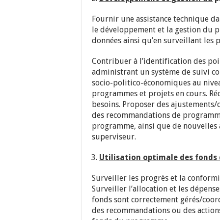
Fournir une assistance technique dan
le développement et la gestion du p
données ainsi qu’en surveillant les 
Contribuer à l’identification des po
administrant un système de suivi co
socio-politico-économiques au nivea
programmes et projets en cours. Rédi
besoins. Proposer des ajustements/c
des recommandations de programme 
programme, ainsi que de nouvelles 
superviseur.
Utilisation optimale des fond
Surveiller les progrès et la confor
Surveiller l’allocation et les dépen
fonds sont correctement gérés/coord
des recommandations ou des actions