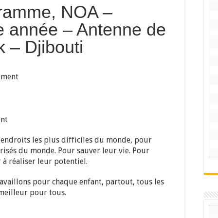
gramme, NOA –
e année – Antenne de
 – Djibouti
tment
nt
 endroits les plus difficiles du monde, pour
orisés du monde. Pour sauver leur vie. Pour
 à réaliser leur potentiel.
ravaillons pour chaque enfant, partout, tous les
meilleur pour tous.