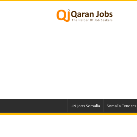
UN Jobs Somalia
Somalia Tenders