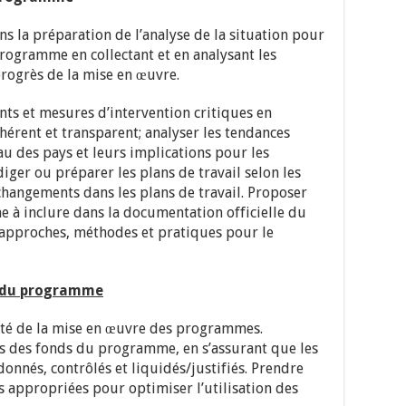
s la préparation de l’analyse de la situation pour
rogramme en collectant et en analysant les
progrès de la mise en œuvre.
ints et mesures d’intervention critiques en
hérent et transparent; analyser les tendances
u des pays et leurs implications pour les
ger ou préparer les plans de travail selon les
hangements dans les plans de travail. Proposer
à inclure dans la documentation officielle du
approches, méthodes et pratiques pour le
s du programme
mité de la mise en œuvre des programmes.
ses des fonds du programme, en s’assurant que les
onnés, contrôlés et liquidés/justifiés. Prendre
 appropriées pour optimiser l’utilisation des