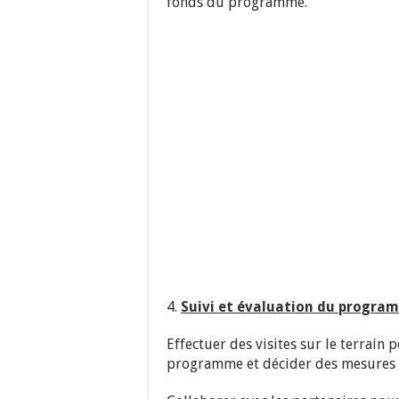
fonds du programme.
4.
Suivi et évaluation du progra
Effectuer des visites sur le terrain
programme et décider des mesures c