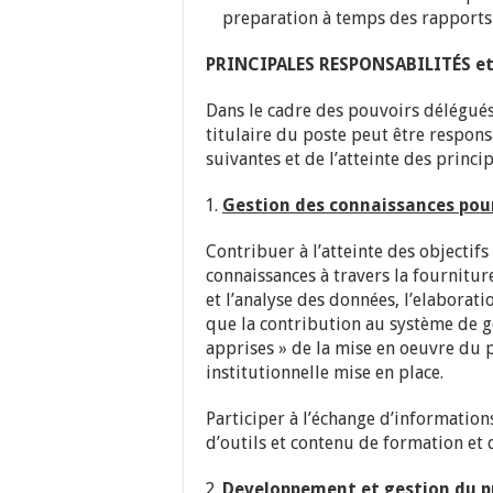
preparation à temps des rapports
PRINCIPALES RESPONSABILITÉS e
Dans le cadre des pouvoirs délégués 
titulaire du poste peut être respons
suivantes et de l’atteinte des princi
Gestion des connaissances pou
Contribuer à l’atteinte des objecti
connaissances à travers la fournitur
et l’analyse des données, l’elaborat
que la contribution au système de g
apprises » de la mise en oeuvre du
institutionnelle mise en place.
Participer à l’échange d’informatio
d’outils et contenu de formation et d
Developpement et gestion du
p