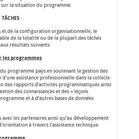
 sur la situation du programme.
t TÂCHES
et de la configuration organisationnelle, le
able de la totalité ou de la plupart des tâches
paux résultats suivants:
r les programmes
fs du programme pays en soutenant la gestion des
e d’une assistance professionnelle dans la collecte
ion des rapports d’activités programmatiques ainsi
estion des connaissances et des « leçons
 programme et à d’autres bases de données
ns avec les partenaires ainsi qu’au développement
’orientation à travers l’assistance technique.
rogramme