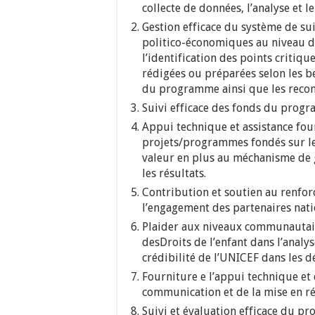
collecte de données, l’analyse et 
Gestion efficace du système de sui
politico-économiques au niveau d
l’identification des points criti
rédigées ou préparées selon les be
du programme ainsi que les reco
Suivi efficace des fonds du prog
Appui technique et assistance fou
projets/programmes fondés sur les d
valeur en plus au méchanisme de ge
les résultats.
Contribution et soutien au renforc
l’engagement des partenaires nati
Plaider aux niveaux communautaire
desDroits de l’enfant dans l’analys
crédibilité de l’UNICEF dans les d
Fourniture e l’appui technique et d
communication et de la mise en rés
Suivi et évaluation efficace du 