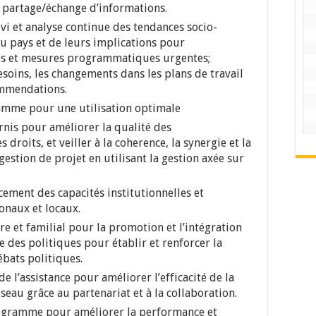
le partage/échange d’informations.
vi et analyse continue des tendances socio-
u pays et de leurs implications pour
ques et mesures programmatiques urgentes;
soins, les changements dans les plans de travail
mmendations.
ramme pour une utilisation optimale
rnis pour améliorer la qualité des
roits, et veiller à la coherence, la synergie et la
stion de projet en utilisant la gestion axée sur
ement des capacités institutionnelles et
onaux et locaux.
 et familial pour la promotion et l’intégration
e des politiques pour établir et renforcer la
ébats politiques.
e l’assistance pour améliorer l’efficacité de la
eau grâce au partenariat et à la collaboration.
programme pour améliorer la performance et