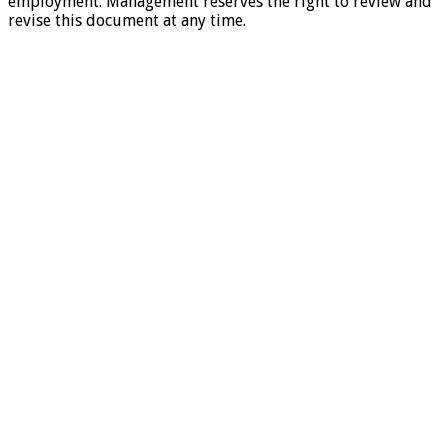
employment. Management reserves the right to review and
revise this document at any time.