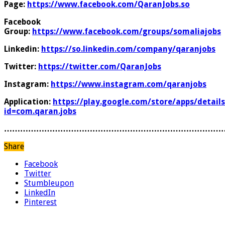
Page:
https://www.facebook.com/QaranJobs.so
Facebook
Group:
https://www.facebook.com/groups/somaliajobs
Linkedin:
https://so.linkedin.com/company/qaranjobs
Twitter:
https://twitter.com/QaranJobs
Instagram:
https://www.instagram.com/qaranjobs
Application:
https://play.google.com/store/apps/details
id=com.qaran.jobs
………………………………………………………………………
Share
Facebook
Twitter
Stumbleupon
LinkedIn
Pinterest