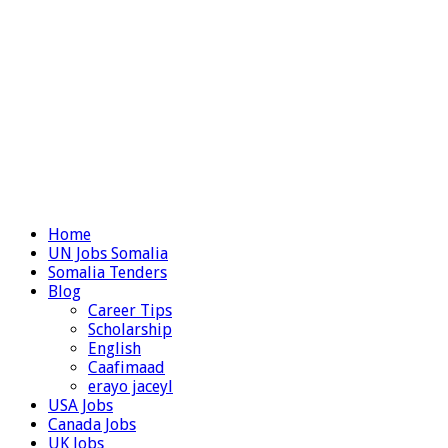
Home
UN Jobs Somalia
Somalia Tenders
Blog
Career Tips
Scholarship
English
Caafimaad
erayo jaceyl
USA Jobs
Canada Jobs
UK Jobs