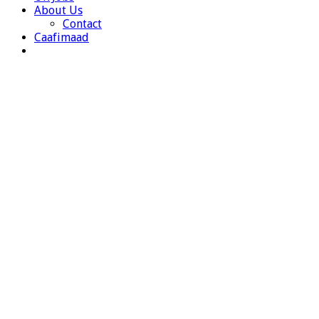
About Us
Contact
Caafimaad