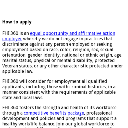
How to apply
FHI 360 is an
equal opportunity and affirmative action
employer
whereby we do not engage in practices that
discriminate against any person employed or seeking
employment based on race, color, religion, sex, sexual
orientation, gender identity, national or ethnic origin, age,
marital status, physical or mental disability, protected
Veteran status, or any other characteristic protected under
applicable law.
FHI 360 will consider for employment all qualified
applicants, including those with criminal histories, in a
manner consistent with the requirements of applicable
state and local laws.
FHI 360 fosters the strength and health of its workforce
through a
competitive benefits package
, professional
development and policies and programs that support a
healthy work/life balance. Join our global workforce to