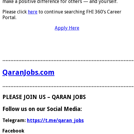
make a positive difference for others — and yourself.
Please click
here
to continue searching FHI 360’s Career
Portal.
Apply Here
………………………………………………………………………
QaranJobs.com
………………………………………………………………………
PLEASE JOIN US – QARAN JOBS
Follow us on our Social Media:
Telegram:
https://t.me/qaran_jobs
Facebook