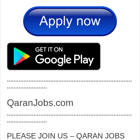
…………………………………………………………………
……………………
QaranJobs.com
…………………………………………………………………
……………………
PLEASE JOIN US – QARAN JOBS