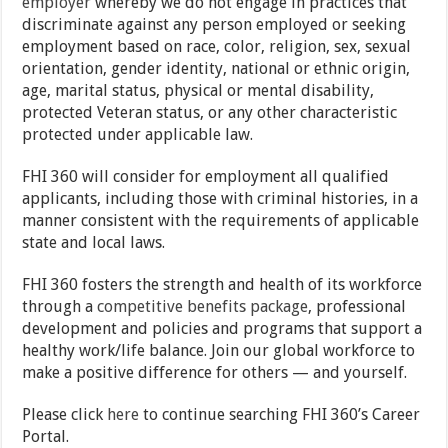
employer
whereby we do not engage in practices that
discriminate against any person employed or seeking
employment based on race, color, religion, sex, sexual
orientation, gender identity, national or ethnic origin,
age, marital status, physical or mental disability,
protected Veteran status, or any other characteristic
protected under applicable law.
FHI 360 will consider for employment all qualified
applicants, including those with criminal histories, in a
manner consistent with the requirements of applicable
state and local laws.
FHI 360 fosters the strength and health of its workforce
through a
competitive benefits package
, professional
development and policies and programs that support a
healthy work/life balance. Join our global workforce to
make a positive difference for others — and yourself.
Please click
here
to continue searching FHI 360’s Career
Portal.