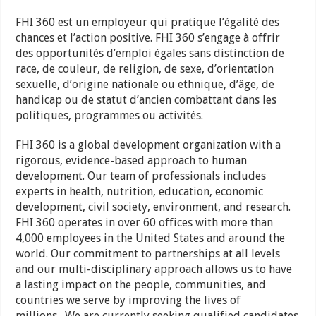
FHI 360 est un employeur qui pratique l’égalité des
chances et l’action positive. FHI 360 s’engage à offrir
des opportunités d’emploi égales sans distinction de
race, de couleur, de religion, de sexe, d’orientation
sexuelle, d’origine nationale ou ethnique, d’âge, de
handicap ou de statut d’ancien combattant dans les
politiques, programmes ou activités.
FHI 360 is a global development organization with a
rigorous, evidence-based approach to human
development. Our team of professionals includes
experts in health, nutrition, education, economic
development, civil society, environment, and research.
FHI 360 operates in over 60 offices with more than
4,000 employees in the United States and around the
world. Our commitment to partnerships at all levels
and our multi-disciplinary approach allows us to have
a lasting impact on the people, communities, and
countries we serve by improving the lives of
millions. We are currently seeking qualified candidates