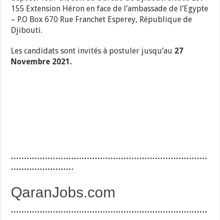
155 Extension Héron en face de l’ambassade de l’Egypte
– P.O Box 670 Rue Franchet Esperey, République de
Djibouti.
Les candidats sont invités à postuler jusqu’au
27
Novembre 2021.
…………………………………………………………………
……………………
QaranJobs.com
…………………………………………………………………