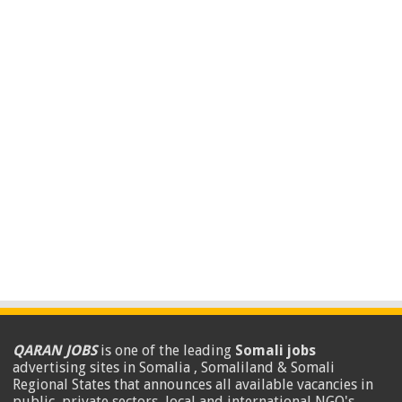
QARAN JOBS
is one of the leading
Somali jobs
advertising sites in Somalia , Somaliland & Somali
Regional States that announces all available vacancies in
public, private sectors, local and international NGO's