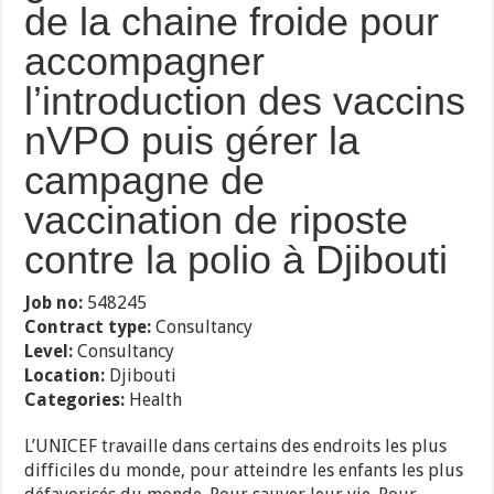
de la chaine froide pour
accompagner
l’introduction des vaccins
nVPO puis gérer la
campagne de
vaccination de riposte
contre la polio à Djibouti
Job no:
548245
Contract type:
Consultancy
Level:
Consultancy
Location:
Djibouti
Categories:
Health
L’UNICEF travaille dans certains des endroits les plus
difficiles du monde, pour atteindre les enfants les plus