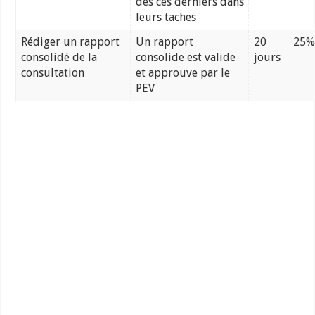
des ces derniers dans
leurs taches
Rédiger un rapport
Un rapport
20
25%
consolidé de la
consolide est valide
jours
consultation
et approuve par le
PEV