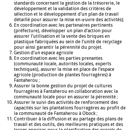
standards concernant la gestion de la trésorerie, le
développement et la validation des critères de
sélection et le développement d’un plan de travail
détaillé pour assurer la mise en œuvre des activités);
En coordination avec les partenaires pertinents
(préfecture), développer un plan d’action pour
assurer l’utilisation et la vente des briques en
plastique fabriquées au sein de l’unité de recyclage
pour ainsi garantir la pérennité du projet.
Gestion d’un espace agricole
En coordination avec les parties prenantes
(communauté locale, autorités locales, experts
techniques), assurer la mise en place de l’espace
agricole (production de plantes fourragères) à
Fantaherou ;
Assurer la bonne gestion du projet de cultures
fourragères à Fantaherou en collaboration avec la
communauté locale pour en assurer la pérennité ;
Assurer le suivi des activités de renforcement des
capacités sur les plantations fourragères au profit de
la communauté de Fantaherou à Obock ;
Contribuer à la diffusion et au partage des plans de
travail et des outils, des meilleures pratiques et des
leçons apprises pour la planification des projets de