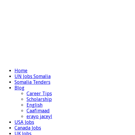
Home
UN Jobs Somalia
Somalia Tenders
Blog
Career Tips
Scholarship
English
Caafimaad
erayo jaceyl
USA Jobs
Canada Jobs
UK Jobs