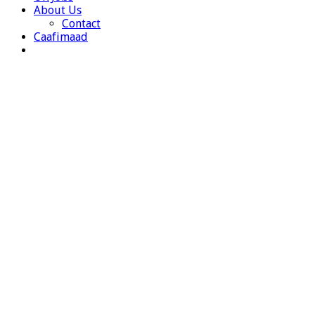
About Us
Contact
Caafimaad