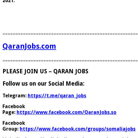
2021.
………………………………………………………………………
QaranJobs.com
………………………………………………………………………
PLEASE JOIN US – QARAN JOBS
Follow us on our Social Media:
Telegram:
https://t.me/qaran_jobs
Facebook
Page:
https://www.facebook.com/QaranJobs.so
Facebook
Group:
https://www.facebook.com/groups/somaliajobs