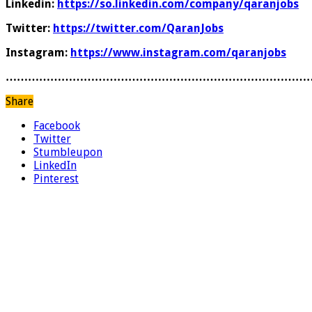
Linkedin:
https://so.linkedin.com/company/qaranjobs
Twitter:
https://twitter.com/QaranJobs
Instagram:
https://www.instagram.com/qaranjobs
………………………………………………………………………
Share
Facebook
Twitter
Stumbleupon
LinkedIn
Pinterest