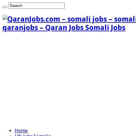
qaranjobs – Qaran Jobs Somali Jobs
Home