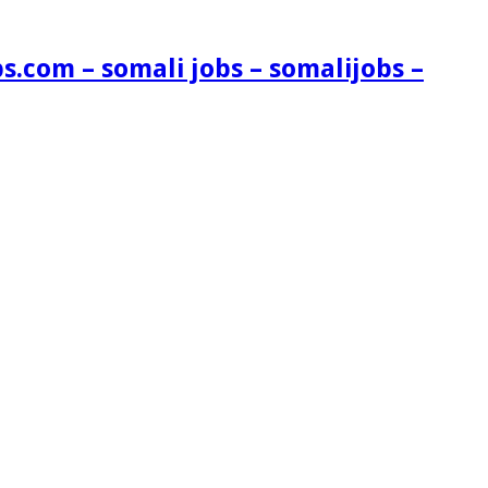
s.com – somali jobs – somalijobs –