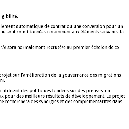
gibilité.
vellement automatique de contrat ou une conversion pour un
ique sont conditionnées notamment aux éléments suivants: la
ur/e sera normalement recruté/e au premier échelon de ce
projet sur l’amélioration de la gouvernance des migrations
ni.
n utilisant des politiques fondées sur des preuves, en
aux pour des meilleurs résultats de développement. Le projet
oche recherchera des synergies et des complémentarités dans