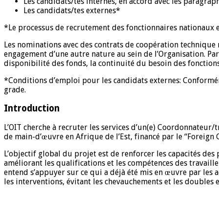
Les candidats/tes internes, en accord avec les paragraph
Les candidats/tes externes*
*Le processus de recrutement des fonctionnaires nationaux est
Les nominations avec des contrats de coopération technique 
engagement d’une autre nature au sein de l’Organisation. Par
disponibilité des fonds, la continuité du besoin des fonctions
*Conditions d’emploi pour les candidats externes: Conformém
grade.
Introduction
L’OIT cherche à recruter les services d’un(e) Coordonnateur/
de main-d’œuvre en Afrique de l’Est, financé par le “Fore
L’objectif global du projet est de renforcer les capacités des
améliorant les qualifications et les compétences des travail
entend s’appuyer sur ce qui a déjà été mis en œuvre par les 
les interventions, évitant les chevauchements et les doubles e