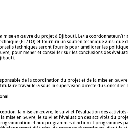
 la mise en œuvre du projet à Djibouti. Le/la coordonnateur/tric
technique (ET/TO) et fournira un soutien technique ainsi que d
conseils techniques seront fournis pour améliorer les politique
vre, pour mener et conseiller sur les conclusions des évaluatio
jibouti.
sponsable de la coordination du projet et de la mise en œuvre 
tulaire travaillera sous la supervision directe du Conseiller T
onal :
ption, la mise en œuvre, le suivi et l’évaluation des activités 
 la mise en œuvre, le suivi et l’évaluation des activités du p
 programmation et aux programmes d’action et programmes pays 