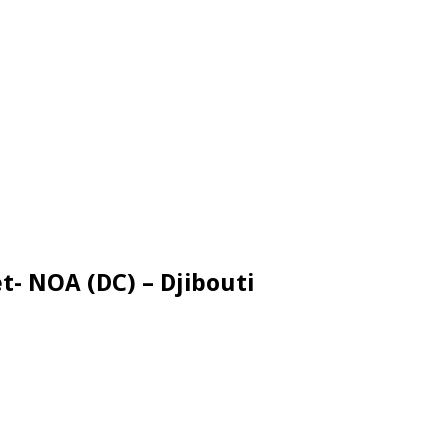
t- NOA (DC) – Djibouti