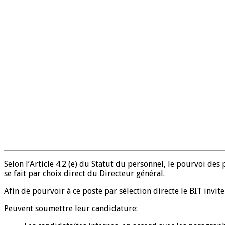
Selon l’Article 4.2 (e) du Statut du personnel, le pourvoi des
se fait par choix direct du Directeur général.
Afin de pourvoir à ce poste par sélection directe le BIT invit
Peuvent soumettre leur candidature: