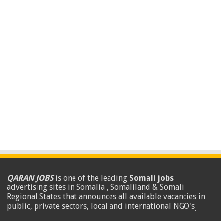
QARAN JOBS
is one of the leading
Somali jobs
advertising sites in Somalia , Somaliland & Somali
Regional States that announces all available vacancies in
public, private sectors, local and international NGO's
.