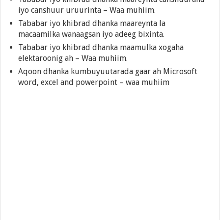
iyo canshuur uruurinta – Waa muhiim.
Tababar iyo khibrad dhanka maareynta la
macaamilka wanaagsan iyo adeeg bixinta.
Tababar iyo khibrad dhanka maamulka xogaha
elektaroonig ah – Waa muhiim.
Aqoon dhanka kumbuyuutarada gaar ah Microsoft
word, excel and powerpoint – waa muhiim