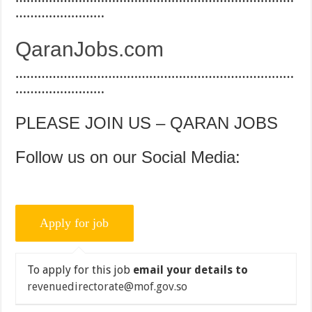
……………………
QaranJobs.com
…………………………………………………………………
……………………
PLEASE JOIN US – QARAN JOBS
Follow us on our Social Media:
To apply for this job
email your details to
revenuedirectorate@mof.gov.so