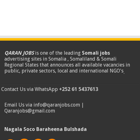
QARAN JOBS
is one of the leading
Somali jobs
advertising sites in Somalia , Somaliland & Somali
Regional States that announces all available vacancies in
public, private sectors, local and international NGO's
.
Contact Us via WhatsApp
+252 61 5437613
Email Us via info@qaranjobs.com |
Qaranjobs@gmail.com
Nagala Soco Baraheena Bulshada