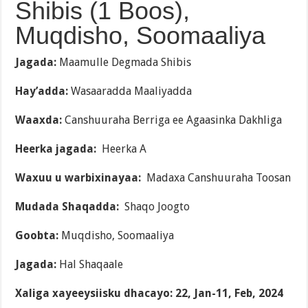
Shibis (1 Boos),
Muqdisho, Soomaaliya
Jagada:
Maamulle Degmada Shibis
Hay’adda:
Wasaaradda Maaliyadda
Waaxda:
Canshuuraha Berriga ee Agaasinka Dakhliga
Heerka jagada:
Heerka A
Waxuu u warbixinayaa:
Madaxa Canshuuraha Toosan
Mudada Shaqadda:
Shaqo Joogto
Goobta:
Muqdisho, Soomaaliya
Jagada:
Hal Shaqaale
Xaliga xayeeysiisku dhacayo:
22, Jan-11, Feb, 2024