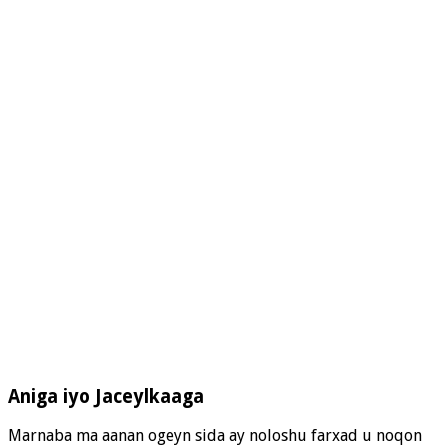
Aniga iyo Jaceylkaaga
Marnaba ma aanan ogeyn sida ay noloshu farxad u noqon