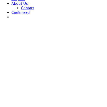
About Us
Contact
Caafimaad